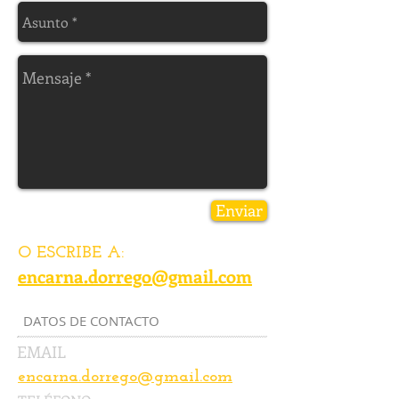
Enviar
O ESCRIBE A:
encarna.dorrego@gmail.com
DATOS DE CONTACTO
EMAIL
encarna.dorrego@gmail.com