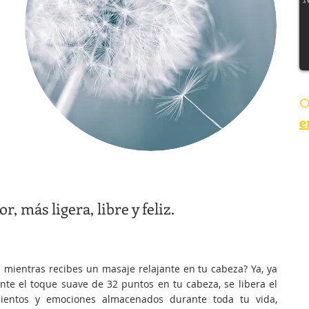
y
O
e
, más ligera, libre y feliz.
 mientras recibes un masaje relajante en tu cabeza? Ya, ya
ante el toque suave de 32 puntos en tu cabeza, se
libera el
ientos y emociones almacenados durante toda tu vida,