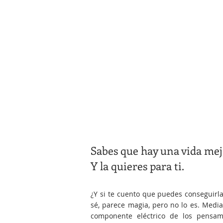
Libre 
Ligero
Sabes que hay una vida mejor
Y la quieres para ti.
¿Y si te cuento que puedes conseguirla
sé, parece magia, pero no lo es. Medi
componente eléctrico de los pensam