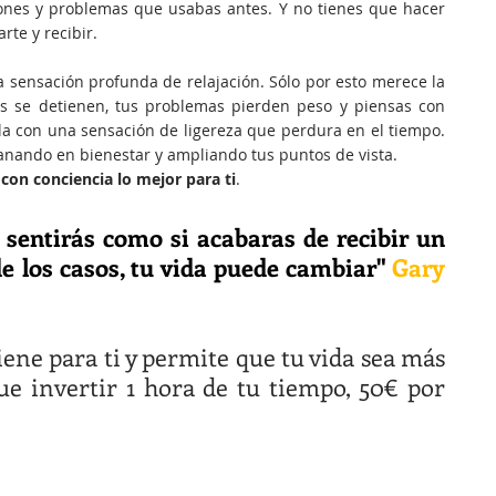
ones y problemas que usabas antes. Y no tienes que hacer
rte y recibir.
a sensación profunda de relajación. Sólo por esto merece la
s se detienen, tus problemas pierden peso y piensas con
lla con una sensación de ligereza que perdura en el tiempo.
anando en bienestar y ampliando tus puntos de vista.
 con conciencia lo mejor para ti
.
e sentirás como si acabaras de recibir un
e los casos, tu vida puede cambiar"
Gary
iene para ti y permite que tu vida sea más
 que invertir 1 hora de tu tiempo, 50€ por