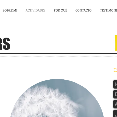
SOBRE MÍ
ACTIVIDADES
POR QUÉ
CONTACTO
TESTIMON
RS
I