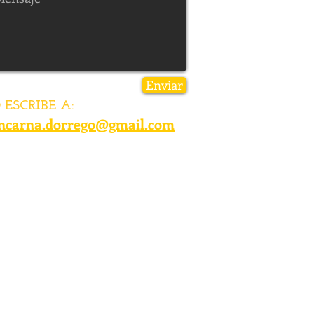
Enviar
 ESCRIBE A:
ncarna.dorrego@gmail.com