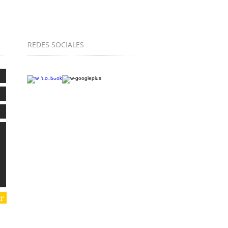
REDES SOCIALES
r