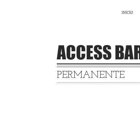
Ríe
Juega
INICIO
CRECE
ACCESS BA
PERMANENTE